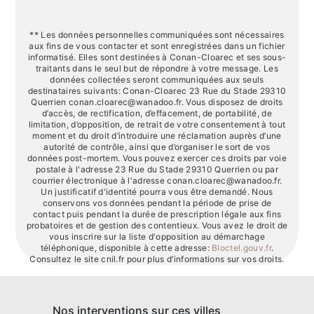
** Les données personnelles communiquées sont nécessaires
aux fins de vous contacter et sont enregistrées dans un fichier
informatisé. Elles sont destinées à Conan-Cloarec et ses sous-
traitants dans le seul but de répondre à votre message. Les
données collectées seront communiquées aux seuls
destinataires suivants: Conan-Cloarec 23 Rue du Stade 29310
Querrien conan.cloarec@wanadoo.fr. Vous disposez de droits
d’accès, de rectification, d’effacement, de portabilité, de
limitation, d’opposition, de retrait de votre consentement à tout
moment et du droit d’introduire une réclamation auprès d’une
autorité de contrôle, ainsi que d’organiser le sort de vos
données post-mortem. Vous pouvez exercer ces droits par voie
postale à l'adresse 23 Rue du Stade 29310 Querrien ou par
courrier électronique à l'adresse conan.cloarec@wanadoo.fr.
Un justificatif d'identité pourra vous être demandé. Nous
conservons vos données pendant la période de prise de
contact puis pendant la durée de prescription légale aux fins
probatoires et de gestion des contentieux. Vous avez le droit de
vous inscrire sur la liste d'opposition au démarchage
téléphonique, disponible à cette adresse:
Bloctel.gouv.fr
.
Consultez le site cnil.fr pour plus d’informations sur vos droits.
Nos interventions sur ces villes