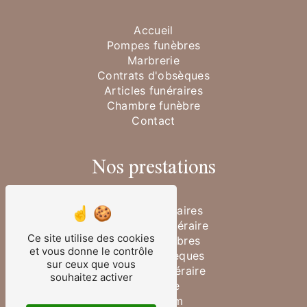
Accueil
Pompes funèbres
Marbrerie
Contrats d'obsèques
Articles funéraires
Chambre funèbre
Contact
Nos prestations
Articles funéraires
Cérémonie funéraire
Ce site utilise des cookies
Pompes funèbres
et vous donne le contrôle
Contrats obsèques
sur ceux que vous
Transport funéraire
souhaitez activer
Marbrerie
Funérarium