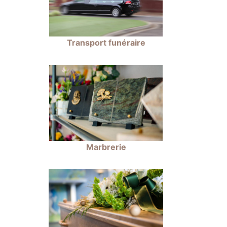
Transport funéraire
Marbrerie