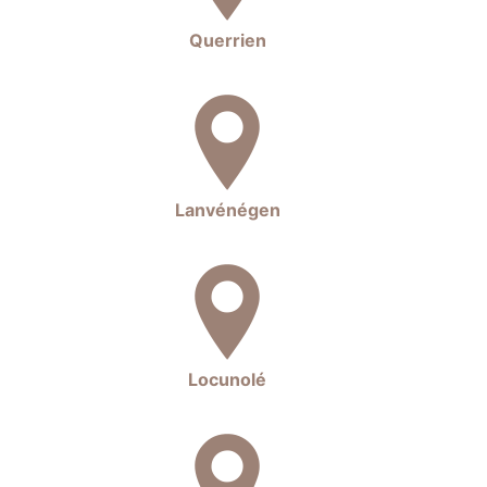
Querrien
Lanvénégen
Locunolé