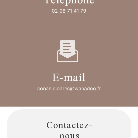
02 98 71 41 79
E-mail
conan.cloarec@wanadoo.fr
Contactez-
nous