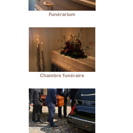
Funérarium
Chambre funéraire