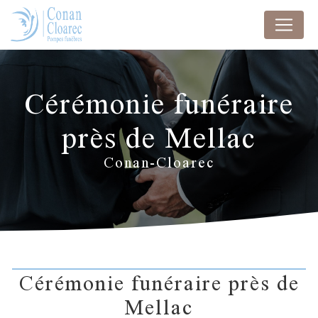
Panneau de gestion des cookies
Cérémonie funéraire
près de Mellac
Conan-Cloarec
Cérémonie funéraire près de
Mellac