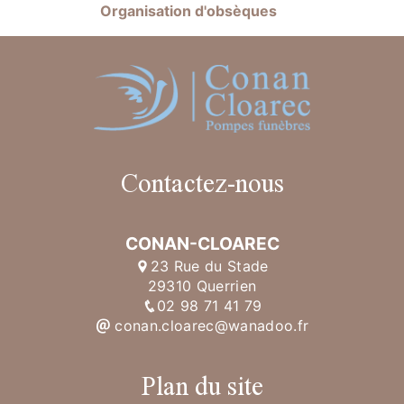
Organisation d'obsèques
Contactez-nous
CONAN-CLOAREC
23 Rue du Stade
29310 Querrien
02 98 71 41 79
conan.cloarec@wanadoo.fr
Plan du site